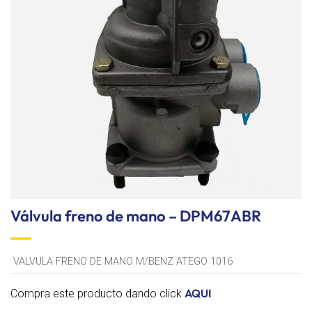
lista de
deseos
Válvula freno de mano – DPM67ABR
VALVULA FRENO DE MANO M/BENZ ATEGO 1016
AQUI
Compra este producto dando click