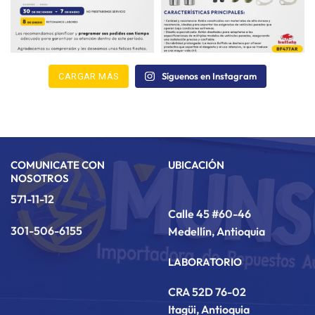
Síguenos en Instagram
CARGAR MÁS
COMUNICATE CON
UBICACIÓN
NOSOTROS
571-11-12
Calle 45 #60-46
301-506-6155
Medellín, Antioquia
LABORATORIO
CRA 52D 76-02
Itagüi, Antioquia