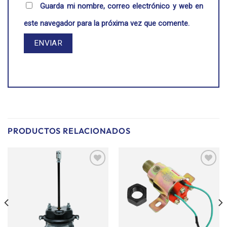
Guarda mi nombre, correo electrónico y web en
este navegador para la próxima vez que comente.
PRODUCTOS RELACIONADOS
Añadir
Añadir
a la
a la
lista de
lista de
deseos
deseos