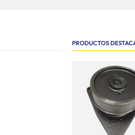
PRODUCTOS DESTAC
Añadir
a la
lista de
deseos