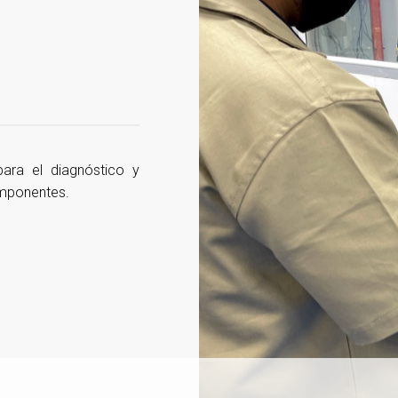
ara el diagnóstico y
omponentes.