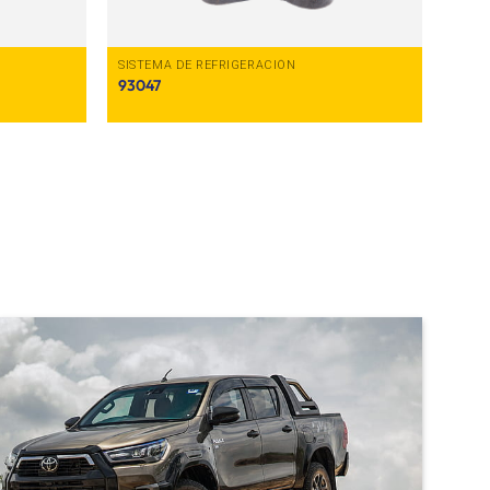
SISTEMA DE REFRIGERACIÓN
93047