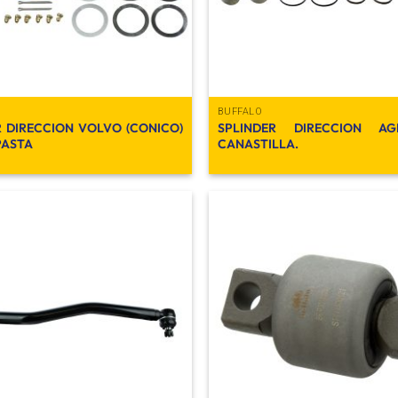
BUFFALO
R DIRECCION VOLVO (CONICO)
SPLINDER DIRECCION AG
PASTA
CANASTILLA.
Añadir
a la
lista de
deseos