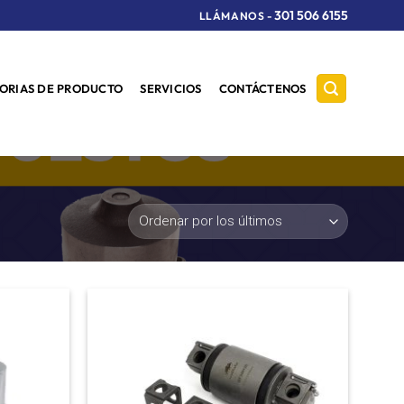
301 506 6155
LLÁMANOS
-
ORIAS DE PRODUCTO
SERVICIOS
CONTÁCTENOS
Añadir
Añadir
a la
a la
lista de
lista de