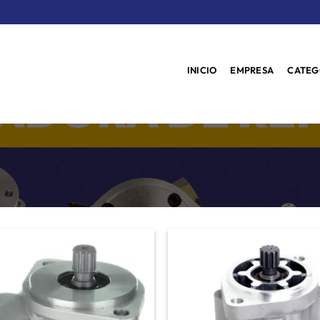
INICIO
EMPRESA
CATEG
Añadir
a la
lista de