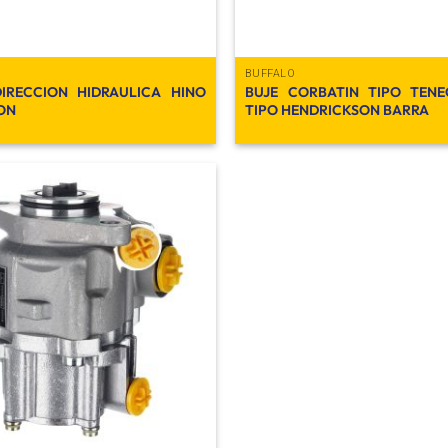
BUFFALO
IRECCION HIDRAULICA HINO
BUJE CORBATIN TIPO TEN
TON
TIPO HENDRICKSON BARRA
Añadir
a la
lista de
deseos