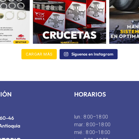
Síguenos en Instagram
CARGAR MÁS
CIÓN
HORARIOS
lun.: 8:00–18:00
#60-46
mar.: 8:00–18:00
Antioquia
mié.: 8:00–18:00