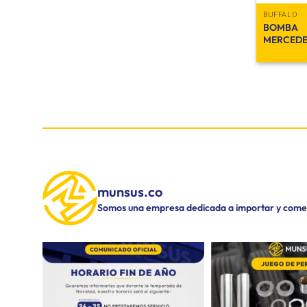
BUFFALO
BOMBA 
MERCEDE
munsus.co
Somos una empresa dedicada a importar y comerc