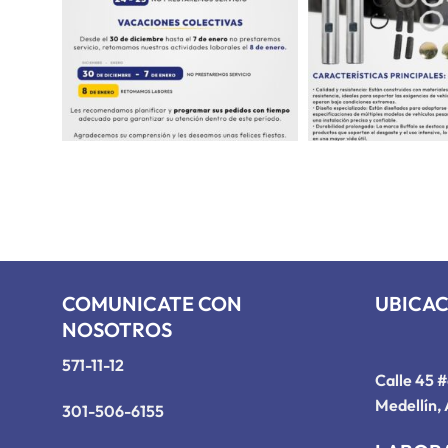
COMUNICATE CON
UBICA
NOSOTROS
571-11-12
Calle 45 
Medellín, 
301-506-6155