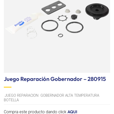
lista de
deseos
Juego Reparación Gobernador – 280915
JUEGO REPARACION GOBERNADOR ALTA TEMPERATURA
BOTELLA
AQUI
Compra este producto dando click