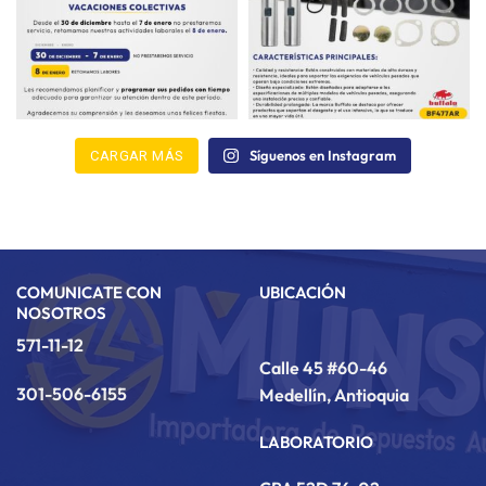
Síguenos en Instagram
CARGAR MÁS
COMUNICATE CON
UBICACIÓN
NOSOTROS
571-11-12
Calle 45 #60-46
301-506-6155
Medellín, Antioquia
LABORATORIO