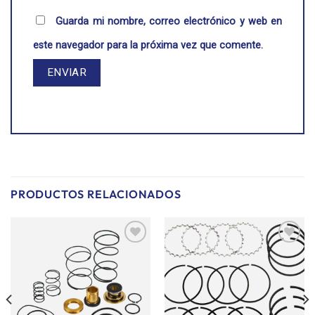
Guarda mi nombre, correo electrónico y web en
este navegador para la próxima vez que comente.
PRODUCTOS RELACIONADOS
Añadir
Añadir
a la
a la
lista de
lista de
deseos
deseos