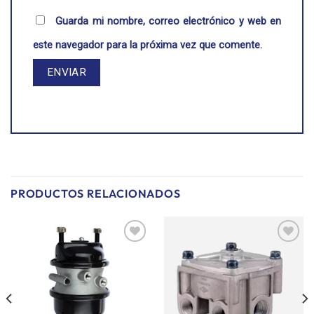
Guarda mi nombre, correo electrónico y web en
este navegador para la próxima vez que comente.
PRODUCTOS RELACIONADOS
Añadir
Añadir
a la
a la
lista de
lista de
deseos
deseos