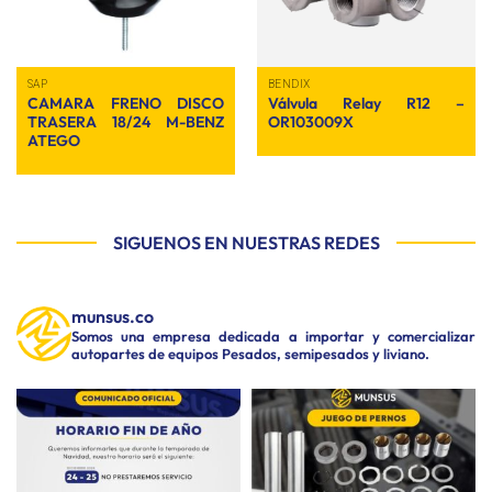
SAP
BENDIX
CAMARA FRENO DISCO
Válvula Relay R12 –
TRASERA 18/24 M-BENZ
OR103009X
ATEGO
SIGUENOS EN NUESTRAS REDES
munsus.co
Somos una empresa dedicada a importar y comercializar
autopartes de equipos Pesados, semipesados y liviano.