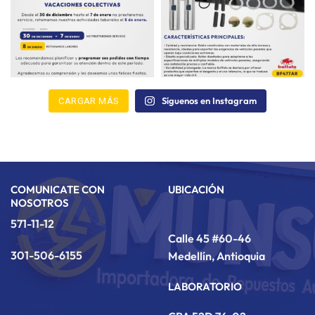
Síguenos en Instagram
CARGAR MÁS
COMUNICATE CON
UBICACIÓN
NOSOTROS
571-11-12
Calle 45 #60-46
301-506-6155
Medellín, Antioquia
LABORATORIO