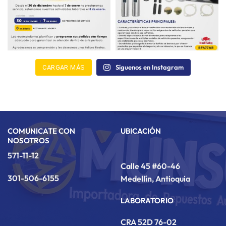
Síguenos en Instagram
CARGAR MÁS
COMUNICATE CON
UBICACIÓN
NOSOTROS
571-11-12
Calle 45 #60-46
301-506-6155
Medellín, Antioquia
LABORATORIO
CRA 52D 76-02