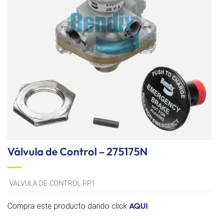
lista de
deseos
Válvula de Control – 275175N
VALVULA DE CONTROL PP1
AQUI
Compra este producto dando click