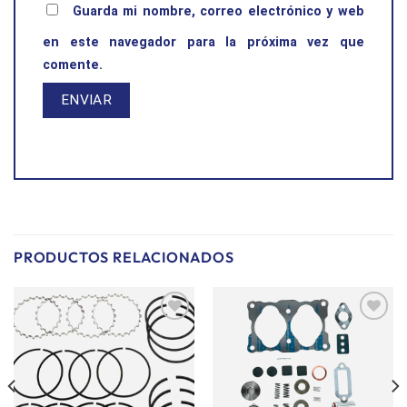
Guarda mi nombre, correo electrónico y web
en este navegador para la próxima vez que
comente.
PRODUCTOS RELACIONADOS
Añadir
Añadir
a la
a la
lista de
lista de
deseos
deseos