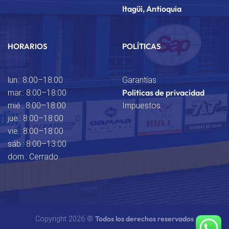
Itagüi, Antioquia
HORARIOS
POLÍTICAS
lun.: 8:00–18:00
Garantías
Politicas de privacidad
mar.: 8:00–18:00
mié.: 8:00–18:00
Impuestos
jue.: 8:00–18:00
vie.: 8:00–18:00
sáb.: 8:00–13:00
dom.: Cerrado
Todos los derechos reservados
Copyright 2026 ©