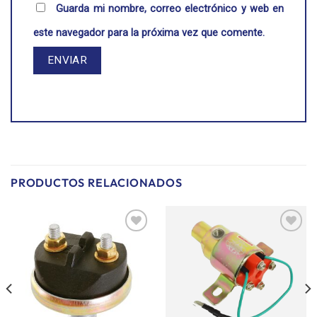
Guarda mi nombre, correo electrónico y web en
este navegador para la próxima vez que comente.
PRODUCTOS RELACIONADOS
Añadir
Añadir
a la
a la
lista de
lista de
deseos
deseos