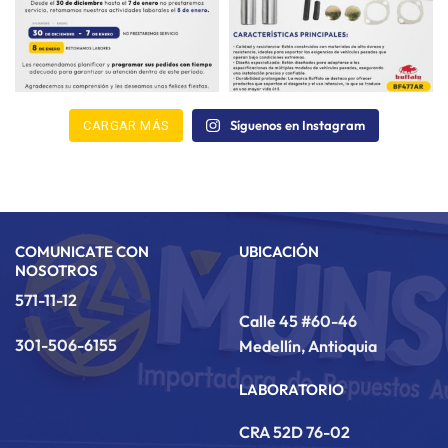
Síguenos en Instagram
CARGAR MÁS
COMUNICATE CON
UBICACIÓN
NOSOTROS
571-11-12
Calle 45 #60-46
301-506-6155
Medellín, Antioquia
LABORATORIO
CRA 52D 76-02