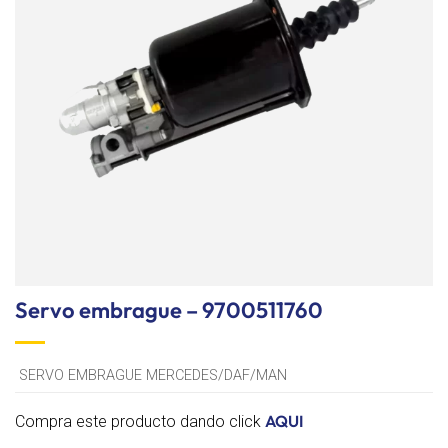
lista de
deseos
Servo embrague – 9700511760
SERVO EMBRAGUE MERCEDES/DAF/MAN
AQUI
Compra este producto dando click