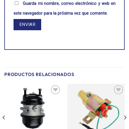
Guarda mi nombre, correo electrónico y web en
este navegador para la próxima vez que comente.
PRODUCTOS RELACIONADOS
Añadir
Añadir
a la
a la
lista de
lista de
deseos
deseos