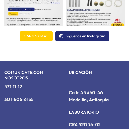
Síguenos en Instagram
CARGAR MÁS
COMUNICATE CON
UBICACIÓN
NOSOTROS
571-11-12
Calle 45 #60-46
301-506-6155
Medellín, Antioquia
LABORATORIO
CRA 52D 76-02