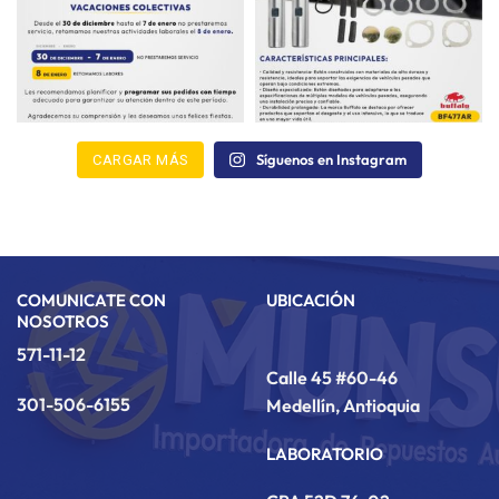
Síguenos en Instagram
CARGAR MÁS
COMUNICATE CON
UBICACIÓN
NOSOTROS
571-11-12
Calle 45 #60-46
301-506-6155
Medellín, Antioquia
LABORATORIO