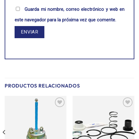
Guarda mi nombre, correo electrónico y web en
este navegador para la próxima vez que comente.
PRODUCTOS RELACIONADOS
Añadir
Añadir
a la
a la
lista de
lista de
deseos
deseos