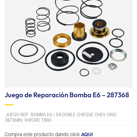
lista de
deseos
Juego de Reparación Bomba E6 – 287368
JUEGO REP BOMBA E6 / E8 DOBLE CHEQUE CHEV ORIG
287368N KWORD T800
AQUI
Compra este producto dando click