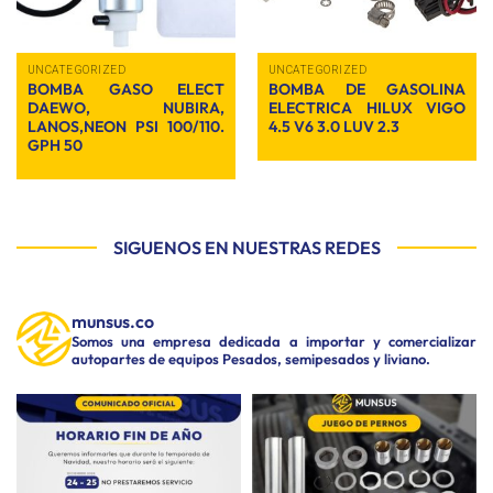
UNCATEGORIZED
UNCATEGORIZED
BOMBA GASO ELECT
BOMBA DE GASOLINA
DAEWO, NUBIRA,
ELECTRICA HILUX VIGO
LANOS,NEON PSI 100/110.
4.5 V6 3.0 LUV 2.3
GPH 50
SIGUENOS EN NUESTRAS REDES
munsus.co
Somos una empresa dedicada a importar y comercializar
autopartes de equipos Pesados, semipesados y liviano.