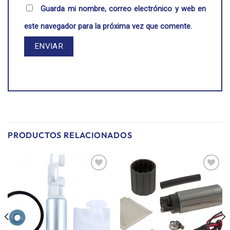
Guarda mi nombre, correo electrónico y web en
este navegador para la próxima vez que comente.
PRODUCTOS RELACIONADOS
Añadir
Añadir
a la
a la
lista de
lista de
deseos
deseos