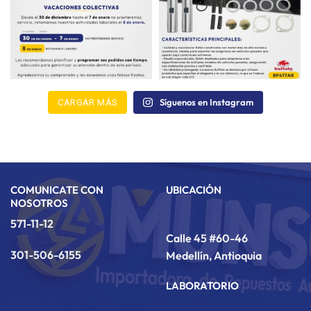
Síguenos en Instagram
CARGAR MÁS
COMUNICATE CON
UBICACIÓN
NOSOTROS
571-11-12
Calle 45 #60-46
301-506-6155
Medellín, Antioquia
LABORATORIO