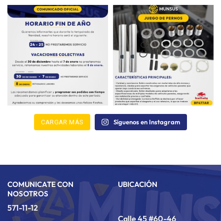
Síguenos en Instagram
CARGAR MÁS
COMUNICATE CON
UBICACIÓN
NOSOTROS
571-11-12
Calle 45 #60-46