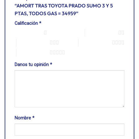
“AMORT TRAS TOYOTA PRADO SUMO 3 Y 5
PTAS, TODOS GAS = 34959”
Calificación
*
1 de 5 estrellas
2 de 5 estrellas
3 de 5 estrellas
4 de 5 estrellas
5 de 5 estrellas
Danos tu opinión
*
Nombre
*