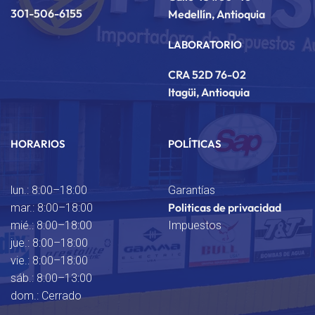
301-506-6155
Medellín, Antioquia
LABORATORIO
CRA 52D 76-02
Itagüi, Antioquia
HORARIOS
POLÍTICAS
lun.: 8:00–18:00
Garantías
Politicas de privacidad
mar.: 8:00–18:00
mié.: 8:00–18:00
Impuestos
jue.: 8:00–18:00
vie.: 8:00–18:00
sáb.: 8:00–13:00
dom.: Cerrado