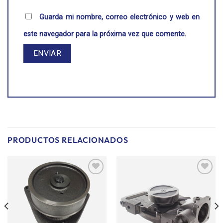
Guarda mi nombre, correo electrónico y web en
este navegador para la próxima vez que comente.
PRODUCTOS RELACIONADOS
Añadir
Añadir
a la
a la
lista de
lista de
deseos
deseos