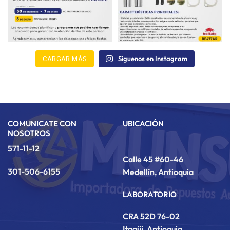
Síguenos en Instagram
CARGAR MÁS
COMUNICATE CON
UBICACIÓN
NOSOTROS
571-11-12
Calle 45 #60-46
301-506-6155
Medellín, Antioquia
LABORATORIO
CRA 52D 76-02
Itagüi, Antioquia