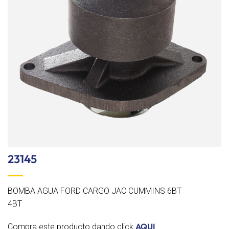
lista de
deseos
23145
BOMBA AGUA FORD CARGO JAC CUMMINS 6BT
4BT
AQUI
Compra este producto dando click