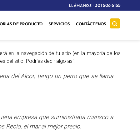
301 506 6155
LLÁMANOS
-
ORIAS DE PRODUCTO
SERVICIOS
CONTÁCTENOS
rá en la navegación de tu sitio (en la mayoría de los
del sitio. Podrías decir algo así:
ena del Alcor, tengo un perro que se llama
ueña empresa que suministraba marisco a
 Recio, el mar al mejor precio.