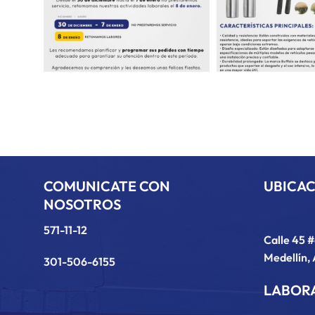
COMUNICATE CON
UBICA
NOSOTROS
571-11-12
Calle 45 
Medellín, 
301-506-6155
LABOR