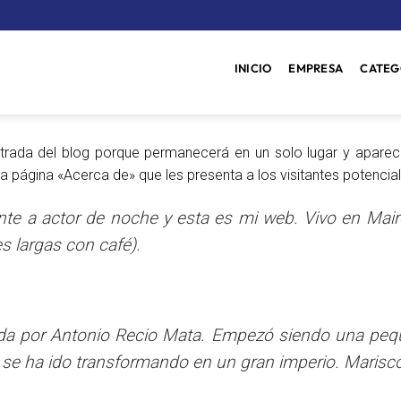
INICIO
EMPRESA
CATEG
trada del blog porque permanecerá en un solo lugar y aparece
ágina «Acerca de» que les presenta a los visitantes potenciales 
ante a actor de noche y esta es mi web. Vivo en Mair
es largas con café).
da por Antonio Recio Mata. Empezó siendo una peq
 se ha ido transformando en un gran imperio. Mariscos