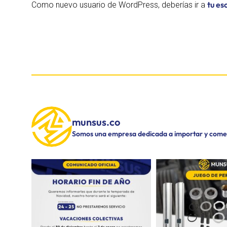
tu es
Como nuevo usuario de WordPress, deberías ir a
munsus.co
Somos una empresa dedicada a importar y comerc