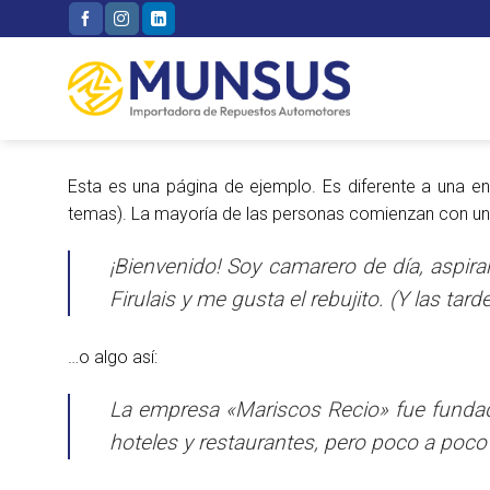
Skip
to
content
Esta es una página de ejemplo. Es diferente a una en
temas). La mayoría de las personas comienzan con una p
¡Bienvenido! Soy camarero de día, aspir
Firulais y me gusta el rebujito. (Y las tard
…o algo así:
La empresa «Mariscos Recio» fue funda
hoteles y restaurantes, pero poco a poco