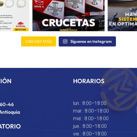
Síguenos en Instagram
CARGAR MÁS
CIÓN
HORARIOS
lun.: 8:00–18:00
#60-46
mar.: 8:00–18:00
Antioquia
mié.: 8:00–18:00
ATORIO
jue.: 8:00–18:00
vie.: 8:00–18:00