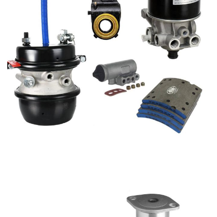
THIS IS A SIMPLE
BANNER