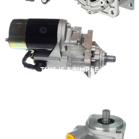
THIS IS A SIMPLE
BANNER