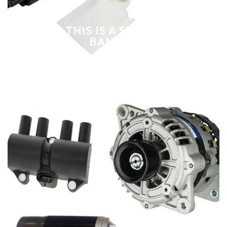
THIS IS A SIMPLE
BANNER