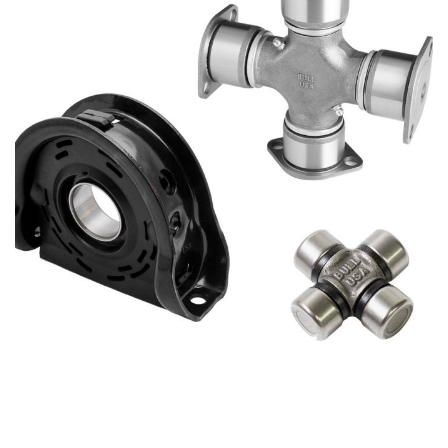
THIS IS A SIMPLE
BANNER