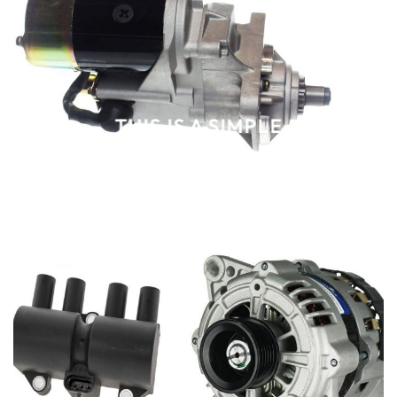
THIS IS A SIMPLE
BANNER