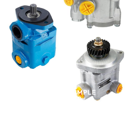
THIS IS A SIMPLE
BANNER