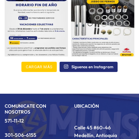
Síguenos en Instagram
CARGAR MÁS
COMUNICATE CON
UBICACIÓN
NOSOTROS
571-11-12
Calle 45 #60-46
301-506-6155
Medellín, Antioquia