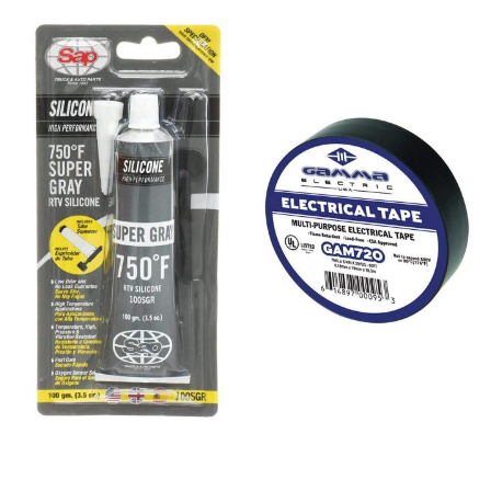
THIS IS A SIMPLE
BANNER