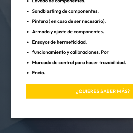
Lavado de componentes.
Sandblastimg de componentes,
Pintura ( en caso de ser necesario).
Armado y ajuste de componentes.
Ensayos de hermeticidad,
funcionamiento y calibraciones. Por
Marcado de control para hacer trazabilidad.
Envío.
¿QUIERES SABER MÁS?