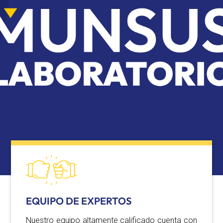
EQUIPO DE EXPERTOS
Nuestro equipo altamente calificado cuenta con