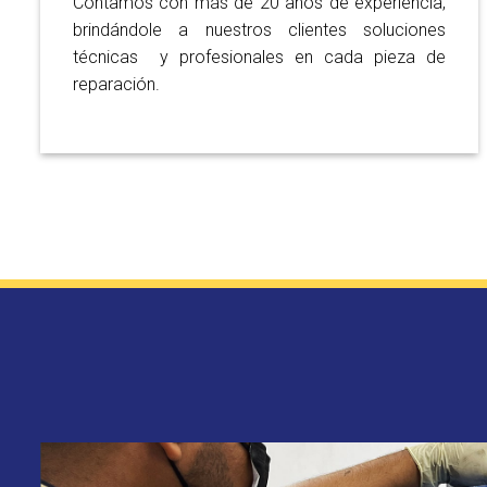
Contamos con más de 20 años de experiencia,
brindándole a nuestros clientes soluciones
técnicas y profesionales en cada pieza de
reparación.