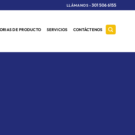
301 506 6155
LLÁMANOS
-
ORIAS DE PRODUCTO
SERVICIOS
CONTÁCTENOS