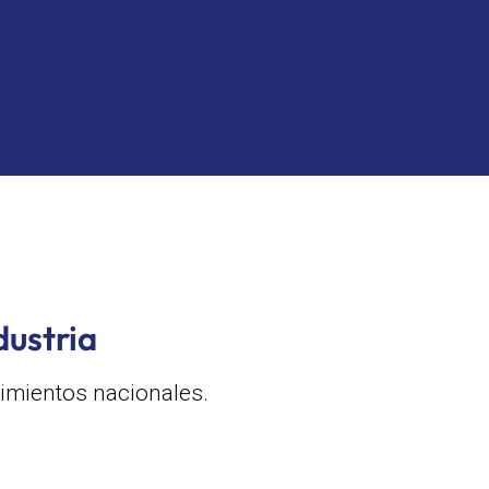
dustria
imientos nacionales.