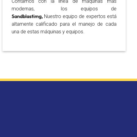
Contamos con la linea de máquinas mas
modernas, los equipos de
Sandblastimg,
Nuestro equipo de expertos está
altamente calificado para el manejo de cada
una de estas máquinas y equipos.